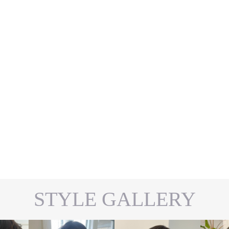
近おすすめなアッシュカラ
万能、グレージュカラー
とは？？
愛く^^
,
,
05.21
SHEARA
カラーリング
2020.02.26
SHEARA
お客様ス
,
プ
カラーリング
STYLE GALLERY