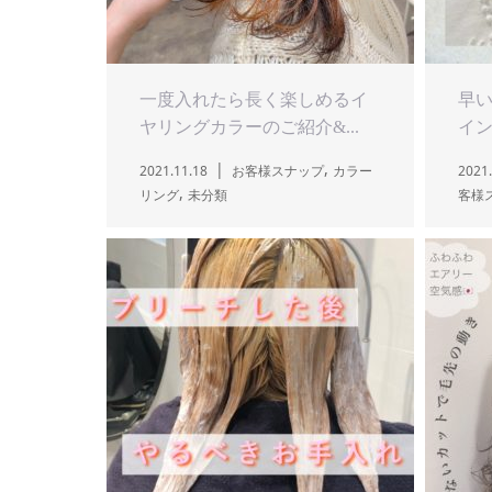
一度入れたら長く楽しめるイ
早
ヤリングカラーのご紹介&...
イン
,
2021.11.18
お客様スナップ
カラー
2021.
,
リング
未分類
客様