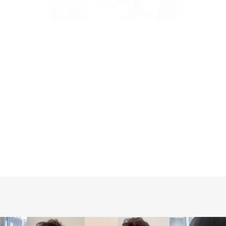
インナーカラーってどんな
最
の？？
ー
,
2020.07.17
SHEARA
お客様スナッ
2020.
,
プ
カラーリング