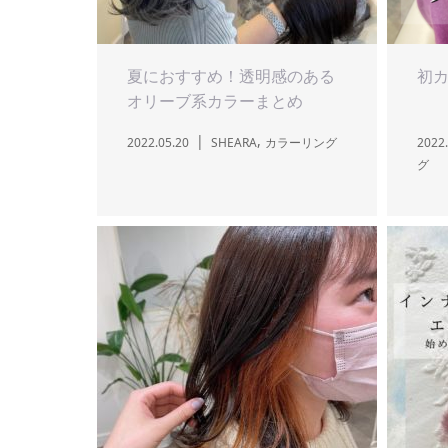
夏におすすめ！透明感のある
初
オリーブ系カラーまとめ
,
2022.05.20
SHEARA
カラーリング
2022.
グ