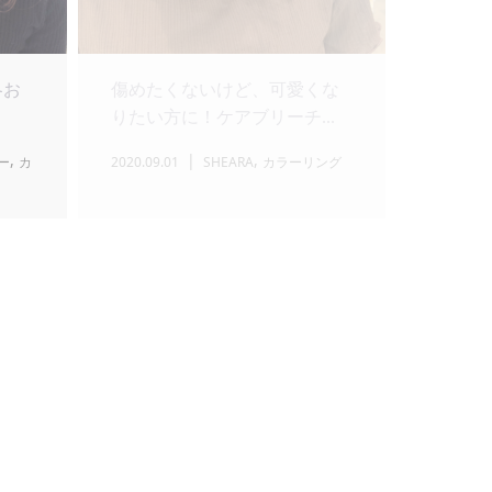
冬お
傷めたくないけど、可愛くな
りたい方に！ケアブリーチ...
,
,
ー
カ
2020.09.01
SHEARA
カラーリング