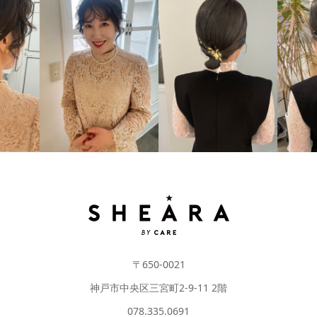
#LONG
#ME
#ARRANGE
#BOB
〒650-0021
神戸市中央区三宮町2-9-11 2階
078.335.0691