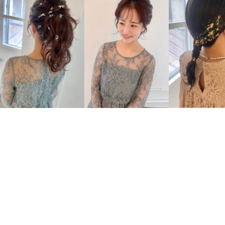
#ARRANGE
#MEDIUM
#MEDIUM