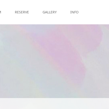
M
RESERVE
GALLERY
INFO