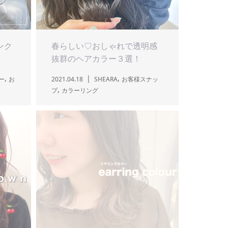
ンク
春らしい♡おしゃれで透明感
抜群のヘアカラー３選！
,
,
ー
お
2021.04.18
SHEARA
お客様スナッ
,
プ
カラーリング