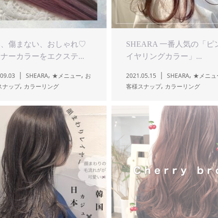
い、傷まない、おしゃれ♡
SHEARA 一番人気の「ピ
ナーカラーをエクステ...
イヤリングカラー」...
,
,
,
09.03
SHEARA
★メニュー
お
2021.05.15
SHEARA
★メニュ
,
,
スナップ
カラーリング
客様スナップ
カラーリング