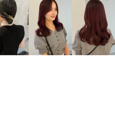
DIUM
#ARRANGE
#LONG