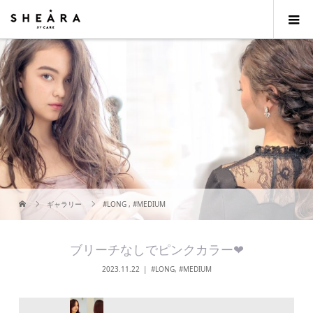
ギャラリー
#LONG
,
#MEDIUM
ブリーチなしでピンクカラー❤︎
2023.11.22
#LONG
,
#MEDIUM