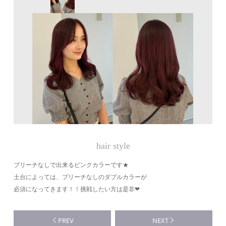
hair style
ブリーチなしで出来るピンクカラーです★
土台によっては、ブリーチなしのダブルカラーが
必須になってきます！！挑戦したい方は是非❤︎
PREV
NEXT