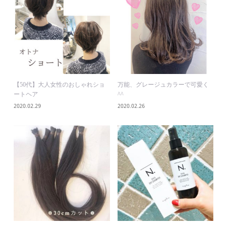
【50代】大人女性のおしゃれショ
万能、グレージュカラーで可愛く
ートヘア
^^
2020.02.29
2020.02.26