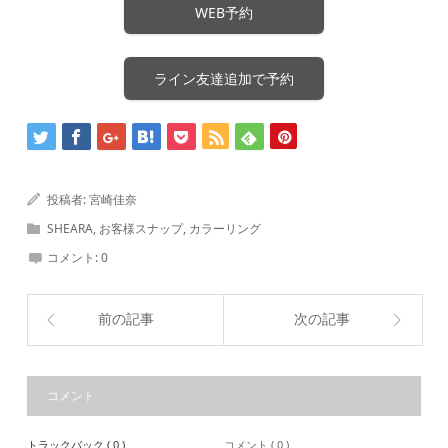
WEB予約
ライン友達追加で予約
投稿者:
宮崎佳奈
SHEARA
,
お客様スナップ
,
カラーリング
コメント:
0
前の記事
次の記事
コメント
トラックバック ( 0 )
コメント ( 0 )