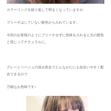
カラーリングを繰り返して明るくなっていますが、
ブリーチはしていない髪色から入れています。
今回のお客様のようにブリーチせずに色味を入れると元の髪色
と混じってナチュラルに。
グレーとベージュの混ぜ具合でどんなかたにも似合いやすく配
合できるので
万能なお色味です♪