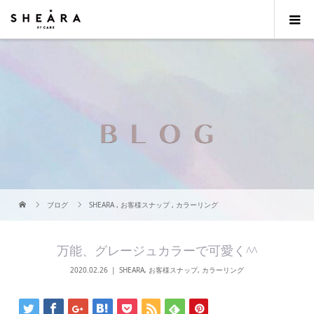
ブログ
SHEARA
,
お客様スナップ
,
カラーリング
万能、グレージュカラーで可愛く^^
2020.02.26
SHEARA
,
お客様スナップ
,
カラーリング