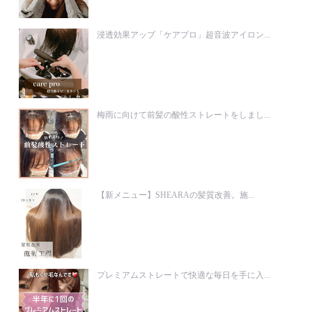
浸透効果アップ「ケアプロ」超音波アイロン...
梅雨に向けて前髪の酸性ストレートをしまし...
【新メニュー】SHEARAの髪質改善。施...
プレミアムストレートで快適な毎日を手に入...