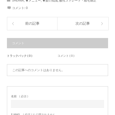
SHEARA
,
★メニュー
,
★髪の知識
,
酸性ストレート・縮毛矯正
コメント:
0
前の記事
次の記事
コメント
トラックバック ( 0 )
コメント ( 0 )
この記事へのコメントはありません。
名前
( 必須 )
E-MAIL
( 必須 ) ※ 公開されません