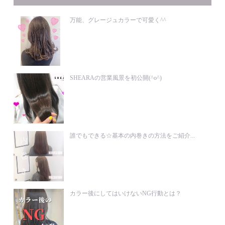
万能、グレージュカラーで可愛く^^
SHEARAの営業風景を初公開(^o^)
誰でもできる☆基本の内巻きの方法をご紹介...
カラー後にしてはいけないNG行動とは？