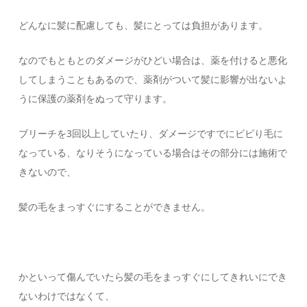
どんなに髪に配慮しても、髪にとっては負担があります。
なのでもともとのダメージがひどい場合は、薬を付けると悪化
してしまうこともあるので、薬剤がついて髪に影響が出ないよ
うに保護の薬剤をぬって守ります。
ブリーチを3回以上していたり、ダメージですでにビビり毛に
なっている、なりそうになっている場合はその部分には施術で
きないので、
髪の毛をまっすぐにすることができません。
かといって傷んでいたら髪の毛をまっすぐにしてきれいにでき
ないわけではなくて、