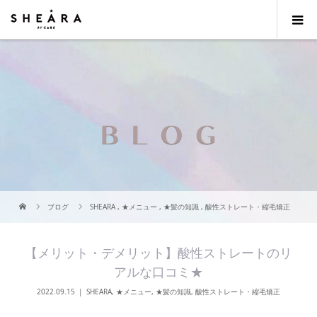
ブログ
SHEARA
,
★メニュー
,
★髪の知識
,
酸性ストレート・縮毛矯正
【メリット・デメリット】酸性ストレートのリ
アルな口コミ★
2022.09.15
SHEARA
,
★メニュー
,
★髪の知識
,
酸性ストレート・縮毛矯正