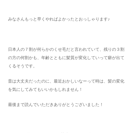
みなさんもっと早くやればよかったとおっしゃります♪
日本人の７割が何らかのくせ毛だと言われていて、残りの３割
の方の何割かも、年齢とともに髪質が変化していって癖が出て
くるそうです。
昔は大丈夫だったのに、最近おかしいなーって時は、髪の変化
を気にしてみてもいいかもしれません！
最後まで読んでいただきありがとうございました！