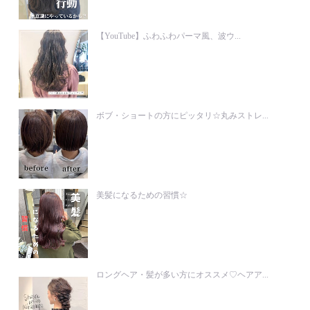
【YouTube】ふわふわパーマ風、波ウ...
ボブ・ショートの方にピッタリ☆丸みストレ...
美髪になるための習慣☆
ロングヘア・髪が多い方にオススメ♡ヘアア...