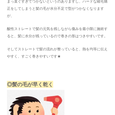
まっ直ぐすぎてつかないというのありますし、ハードな縮毛矯
正をしてしまうと髪の毛が水分不足で型がつかなくなります
が、
酸性ストレートで髪の元気を残しながら傷みを最小限に施術す
ると、髪に水分が残っているので巻きの形はつきやすいです。
そしてストレートで髪の流れが整っていると、熱を均等に伝え
やすく、すごく巻きやすいです★
◎髪の毛が早く乾く