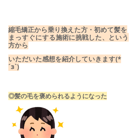
縮毛矯正から乗り換えた方・初めて髪を
まっすぐにする施術に挑戦した、という
方から
いただいた感想を紹介していきます(*
´з`)
◎髪の毛を褒められるようになった