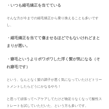
・いつも縮毛矯正を当てている
そんな方が今までの縮毛矯正から乗り換えることも多いです
し、
・縮毛矯正を当てて傷ませるほどでもないけれどまと
まりが悪い。
・癖毛というよりポワポワした浮く髪が気になる（そ
れ癖毛です）
という、なんとなく髪の調子が悪く気になっていたけどトリー
トメントしたらどうにかなるやろ！
と思って頑張ってヘアケアしてたけど物足りなくなって酸性ス
トレートを試していただいた、という方も多いです。