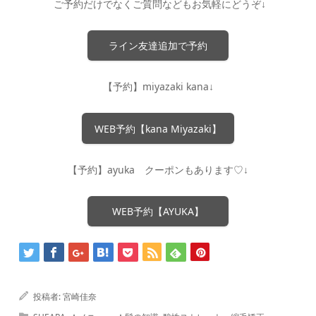
ご予約だけでなくご質問などもお気軽にどうぞ↓
ライン友達追加で予約
【予約】miyazaki kana↓
WEB予約【kana Miyazaki】
【予約】ayuka クーポンもあります♡↓
WEB予約【AYUKA】
投稿者:
宮崎佳奈