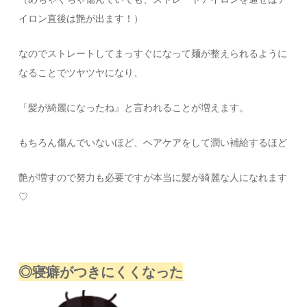
イロン直後は艶が出ます！）
なのでストレートしてまっすぐになって麺が整えられるように
なることでツヤツヤになり、
「髪が綺麗になったね』と言われることが増えます。
もちろん傷んでいないほど、ヘアケアをして潤い補給するほど
艶が増すので努力も必要ですが本当に髪が綺麗な人になれます
♡
◎寝癖がつきにくくなった