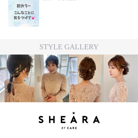
STYLE GALLERY
#ARRANGE
#ARRANGE
#MEDIUM
#LONG
#MEDIUM