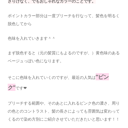
さりげなく、でもおしゃれなカラーのことです。
ポイントカラー部分は一度ブリーチを行なって、髪色を明るく
脱色してから
色味を入れていきます＾＾
まず脱色すると（元の髪質にもよるのですが、）黄色味のある
ベージュっぽい色になります。
”ピン
そこに色味を入れていくのですが、最近の人気は
ク”
です❤︎
ブリーチする範囲や、そのあとに入れるピンク色の濃さ、周り
の色とのコントラスト、髪の長さによっても雰囲気は変わって
くるので染め方別にご紹介させていただきたいと思います！！