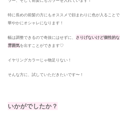
ラー、そして前髪にもカラーを入れています！
特に長めの前髪の方にもオススメで顔まわりに色が入ることで
華やかにオシャレになります！
幅は調整できるので奇抜にはせずに、
さりげないけど個性的な
雰囲気
を出すことができます♡
イヤリングカラーじゃ物足りない！
そんな方に、試していただきたいです〜！
いかがでしたか？