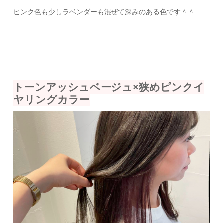
ピンク色も少しラベンダーも混ぜて深みのある色です＾＾
トーンアッシュベージュ×狭めピンクイ
ヤリングカラー