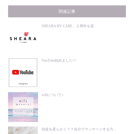
関連記事
SHEARA BY CARE、２周年を迎...
YouTube始めました^^
wifiについて♪
頭皮を柔らかく？？自分でマッサージする方...