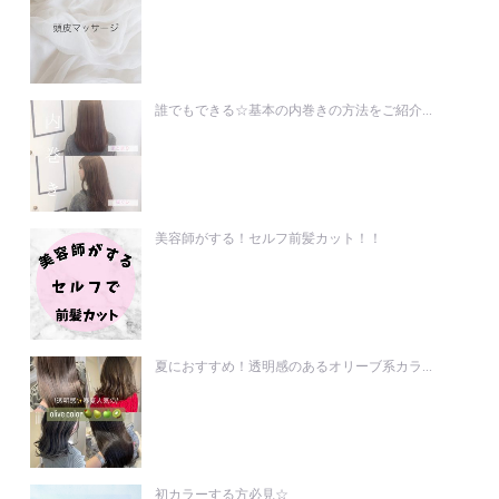
誰でもできる☆基本の内巻きの方法をご紹介...
美容師がする！セルフ前髪カット！！
夏におすすめ！透明感のあるオリーブ系カラ...
初カラーする方必見☆