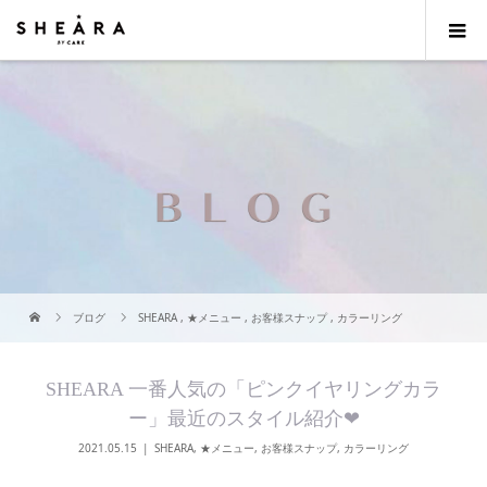
ブログ
SHEARA
,
★メニュー
,
お客様スナップ
,
カラーリング
SHEARA 一番人気の「ピンクイヤリングカラ
ー」最近のスタイル紹介❤︎
2021.05.15
SHEARA
,
★メニュー
,
お客様スナップ
,
カラーリング