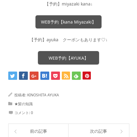
【予約】miyazaki kana↓
WEB予約【kana Miyazaki】
【予約】ayuka クーポンもあります♡↓
WEB予約【AYUKA】
投稿者:
KINOSHITA AYUKA
★髪の知識
コメント:
0
前の記事
次の記事