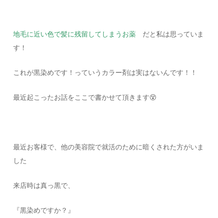
地毛に近い色で髪に残留してしまうお薬
だと私は思っていま
す！
これが黒染めです！っていうカラー剤は実はないんです！！
最近起こったお話をここで書かせて頂きます😵
最近お客様で、他の美容院で就活のために暗くされた方がいま
した
来店時は真っ黒で、
『黒染めですか？』