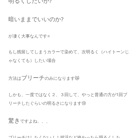
明るくしたいか?
暗いままでいいのか?
が凄く大事なんです⭐️
もし残留してしまうカラーで染めて、次明るく（ハイトーンじ
ゃなくても）したい場合
ブリーチ
方法は
のみになります😿
しかも、一度ではなく２、３回して、やっと普通の方が1回ブ
リーチしたぐらいの明るさになります😢
驚き
ですよね、、、
ブリーチはしたくない！！就活など終わったら明るくした