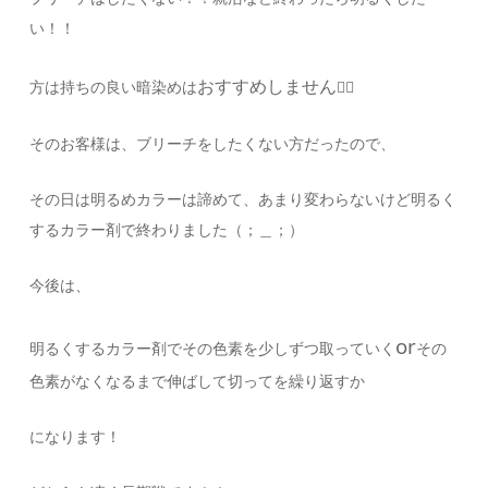
い！！
おすすめしません
方は持ちの良い暗染めは
🙅‍♀️
そのお客様は、ブリーチをしたくない方だったので、
その日は
明るめカラーは諦めて、あまり変わらないけど明るく
するカラー剤で終わりました（；＿；）
今後は、
or
明るくするカラー剤でその色素を少しずつ取っていく
その
色素がなくなるまで伸ばして切ってを繰り返すか
になります！