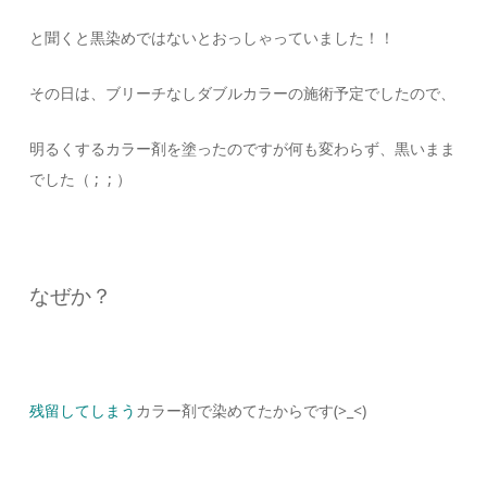
と聞くと
黒染めではないとおっしゃっていました！！
その日は、ブリーチなしダブルカラーの施術予定でしたので、
明るくするカラー剤を塗ったのですが何も変わらず、黒いまま
でした（ ; ; ）
なぜか？
残留してしまう
カラー剤で染めてたからです(>_<)