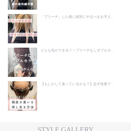
「ブリーチ」した後に絶対にやるべきお手入...
どんな色ができる？！ブリーチなしダブルカ...
【もしかして臭っているかも？】必ず改善で...
STYLE GALLERY