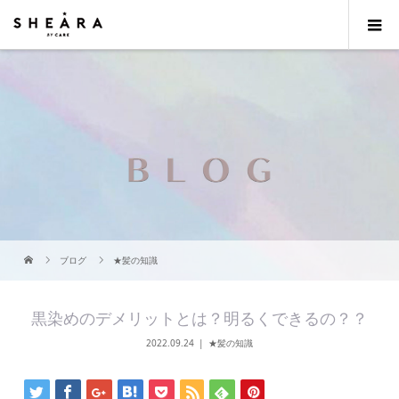
ブログ
★髪の知識
黒染めのデメリットとは？明るくできるの？？
2022.09.24
★髪の知識