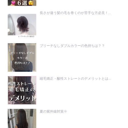
長さが違う髪の毛を巻くのが苦手な方必見！...
ブリーチなしダブルカラーの色持ちは？？
縮毛矯正・酸性ストレートのデメリットとは...
夏の紫外線対策🌞