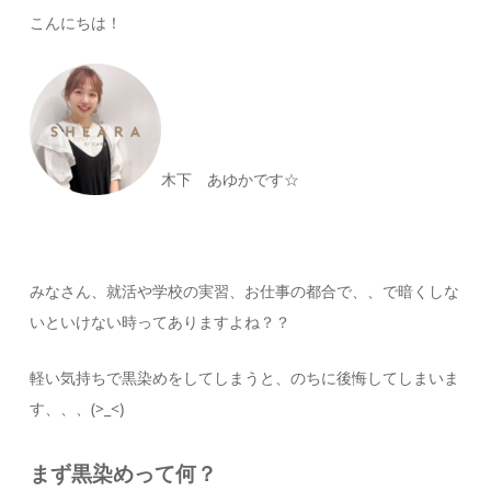
こんにちは！
木下 あゆかです☆
みなさん、就活や学校の実習、お仕事の都合で、、で暗くしな
いといけない時ってありますよね？？
軽い気持ちで黒染めをしてしまうと、のちに後悔してしまいま
す、、、(>_<)
まず黒染めって何？